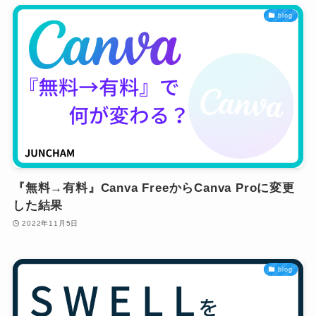
blog
『無料→有料』Canva FreeからCanva Proに変更
した結果
2022年11月5日
blog