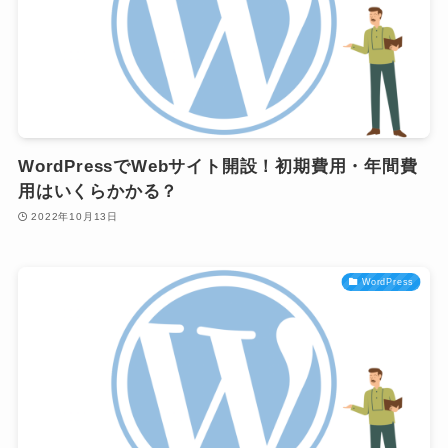
WordPressでWebサイト開設！初期費用・年間費
用はいくらかかる？
2022年10月13日
WordPress