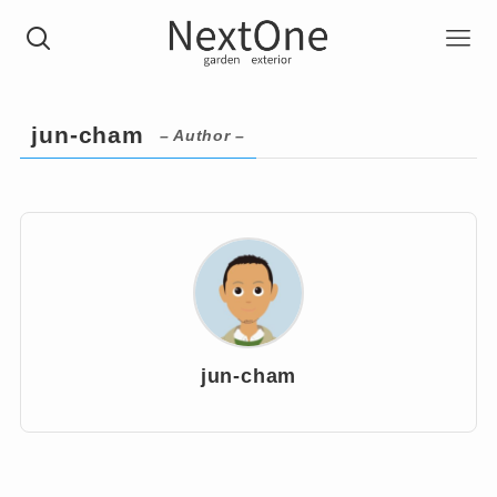
jun-cham
– Author –
jun-cham