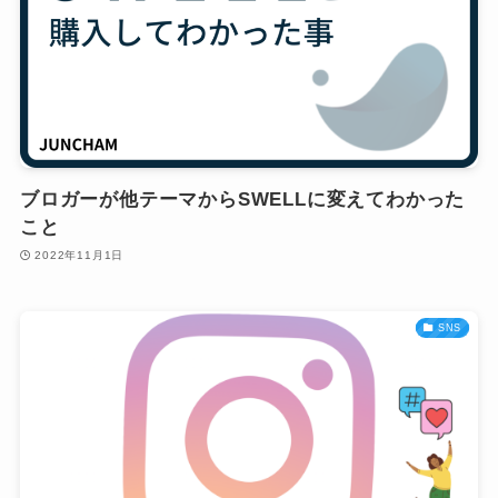
ブロガーが他テーマからSWELLに変えてわかった
こと
2022年11月1日
SNS