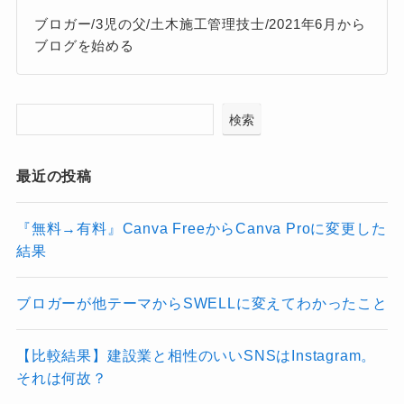
ブロガー/3児の父/土木施工管理技士/2021年6月から
ブログを始める
検索
最近の投稿
『無料→有料』Canva FreeからCanva Proに変更した
結果
ブロガーが他テーマからSWELLに変えてわかったこと
【比較結果】建設業と相性のいいSNSはInstagram。
それは何故？