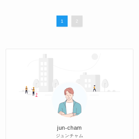
1
2
jun-cham
ジュンチャム